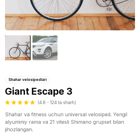
Shahar velosipedlari
Giant Escape 3
(4.8 - 124 ta sharh)
Shahar va fitness uchun universal velosiped. Yengil
alyuminiy rama va 21 vitesli Shimano grupset bilan
jihozlangan.