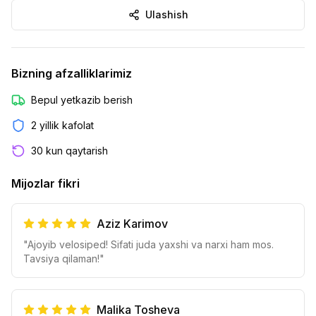
Ulashish
Bizning afzalliklarimiz
Bepul yetkazib berish
2 yillik kafolat
30 kun qaytarish
Mijozlar fikri
Aziz Karimov
"Ajoyib velosiped! Sifati juda yaxshi va narxi ham mos.
Tavsiya qilaman!"
Malika Tosheva