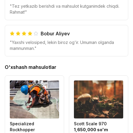
"Tez yetkazib berishdi va mahsulot kutganimdek chiqdi.
Rahmat!"
Bobur Aliyev
"Yaxshi velosiped, lekin biroz og'ir. Umuman olganda
mamnunman."
O'xshash mahsulotlar
Specialized
Scott Scale 970
Rockhopper
1,650,000 so'm