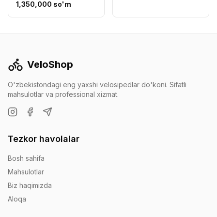
1,350,000 so'm
VeloShop
O'zbekistondagi eng yaxshi velosipedlar do'koni. Sifatli
mahsulotlar va professional xizmat.
Tezkor havolalar
Bosh sahifa
Mahsulotlar
Biz haqimizda
Aloqa